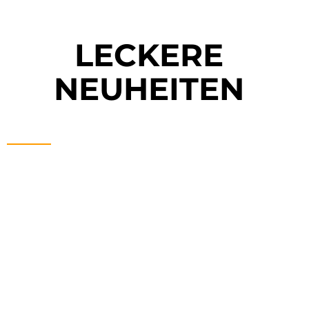
LECKERE
NEUHEITEN
GRENADIER SPICY