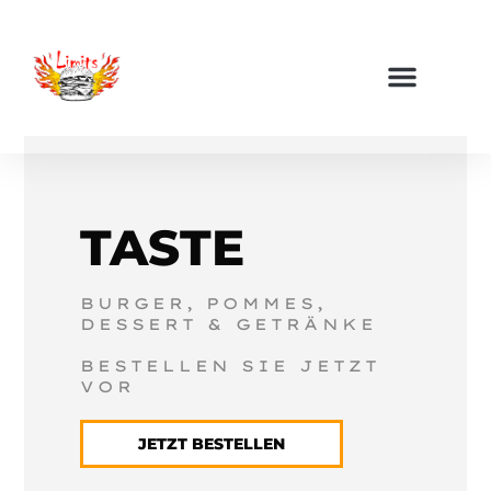
ORDER NOW
ÜBER UNS
TASTE
BURGER, POMMES, 
DESSERT & GETRÄNKE 
BESTELLEN SIE JETZT
VOR
JETZT BESTELLEN