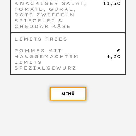
KNACKIGER SALAT,
11,50
TOMATE, GURKE,
ROTE ZWIEBELN
SPIEGELEI &
CHEDDAR KÄSE
LIMITS FRIES
POMMES MIT
€
HAUSGEMACHTEM
4,20
LIMITS
SPEZIALGEWÜRZ
MENÜ