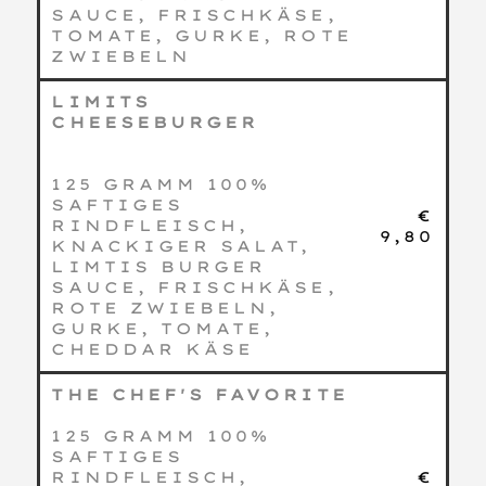
SAUCE, FRISCHKÄSE,
TOMATE, GURKE, ROTE
ZWIEBELN
LIMITS
CHEESEBURGER
125 GRAMM 100%
SAFTIGES
€
RINDFLEISCH,
9,80
KNACKIGER SALAT,
LIMTIS BURGER
SAUCE, FRISCHKÄSE,
ROTE ZWIEBELN,
GURKE, TOMATE,
CHEDDAR KÄSE
THE CHEF'S FAVORITE
125 GRAMM 100%
SAFTIGES
RINDFLEISCH,
€